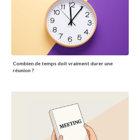
Combien de temps doit vraiment durer une
réunion ?