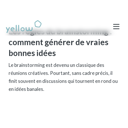
Les règles du brainstorming :
comment générer de vraies
bonnes idées
Le brainstorming est devenu un classique des
réunions créatives. Pourtant, sans cadre précis, il
finit souvent en discussions qui tournent en rond ou
en idées banales.